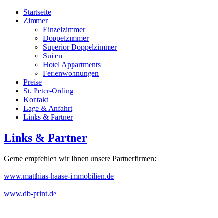
Startseite
Zimmer
Einzelzimmer
Doppelzimmer
Superior Doppelzimmer
Suiten
Hotel Appartments
Ferienwohnungen
Preise
St. Peter-Ording
Kontakt
Lage & Anfahrt
Links & Partner
Links & Partner
Gerne empfehlen wir Ihnen unsere Partnerfirmen:
www.matthias-haase-immobilien.de
www.db-print.de